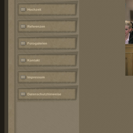
Hochzeit
Referenzen
Fotogalerien
Kontakt
Impressum
Datenschutzhinweise