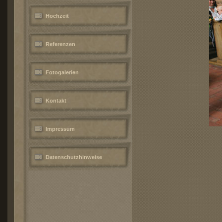
Hochzeit
Referenzen
Fotogalerien
Kontakt
Impressum
Datenschutzhinweise